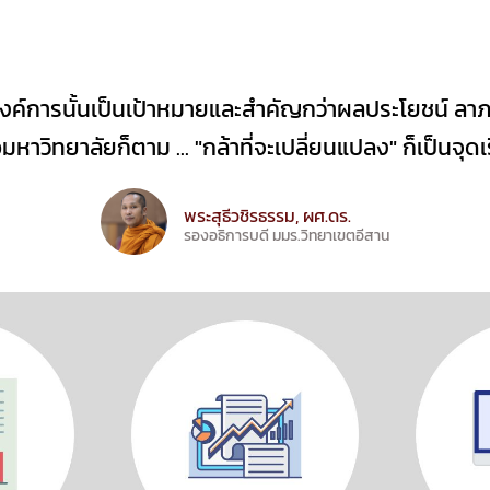
ค์การนั้นเป็นเป้าหมายและสำคัญกว่าผลประโยชน์ ลาภ ยศ
อมหาวิทยาลัยก็ตาม ... "กล้าที่จะเปลี่ยนแปลง" ก็เป็นจ
พระสุธีวชิรธรรม, ผศ.ดร.
รองอธิการบดี มมร.วิทยาเขตอีสาน