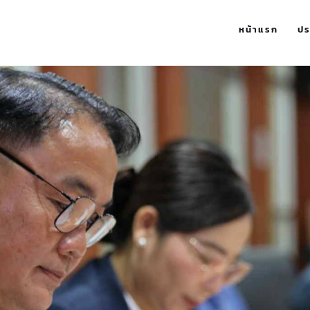
หน้าแรก
ปร