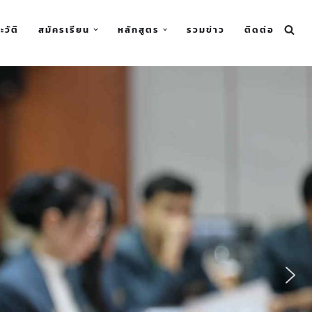
ะวัติ
สมัครเรียน
หลักสูตร
รวมข่าว
ติดต่อ