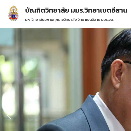
บัณฑิตวิทยาลัย มมร.วิทยาเขตอีสาน
Skip
มหาวิทยาลัยมหามกุฏราชวิทยาลัย วิทยาเขตอีสาน มมร.อส.
to
content