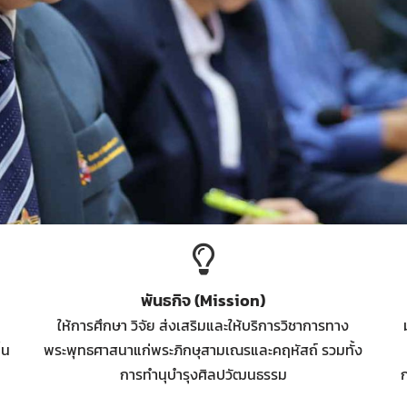
พันธกิจ (Mission)
ให้การศึกษา วิจัย ส่งเสริมและให้บริการวิชาการทาง
้น
พระพุทธศาสนาแก่พระภิกษุสามเณรและคฤหัสถ์ รวมทั้ง
การทำนุบำรุงศิลปวัฒนธรรม