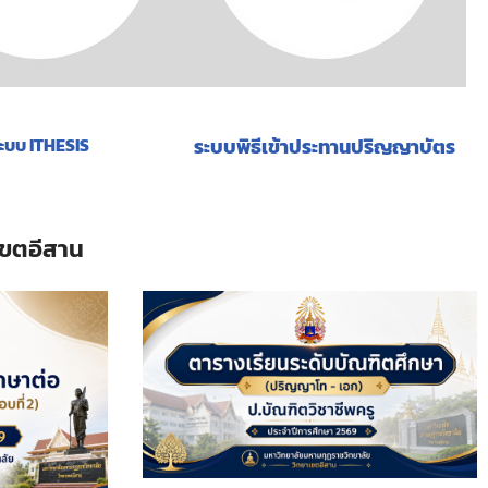
ะบบ ITHESIS
ระบบพิธีเข้าประทานปริญญาบัตร
ีสาน