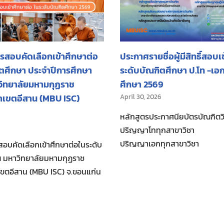
สอบคัดเลือกเข้าศึกษาต่อ
ประกาศรายชื่อผู้มีสิทธิ์สอบเ
ิตศึกษา ประจำปีการศึกษา
ระดับบัณฑิตศึกษา ป.โท -เอ
ิทยาลัยมหามกุฏราช
ศึกษา 2569
ยาเขตอีสาน (MBU ISC)
April 30, 2026
หลักสูตรประกาศนียบัตรบัณฑิตวิ
ปริญญาโททุกสาขาวิช
ปริญญาเอกทุกสาขาวิชา
บคัดเลือกเข้าศึกษาต่อในระดับ
ณ มหาวิทยาลัยมหามกุฏราช
าเขตอีสาน (MBU ISC) จ.ขอนแก่น