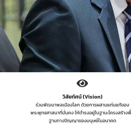
วิสัยทัศน์ (Vision)
ร่วมพัฒนาพลเมืองโลก ด้วยการผสานแก่นแท้ของ
พระพุทธศาสนาที่มั่นคง ให้ดำรงอยู่ในฐานะโครงสร้างพื
ฐานทางปัญญาของมนุษย์ในอนาคต