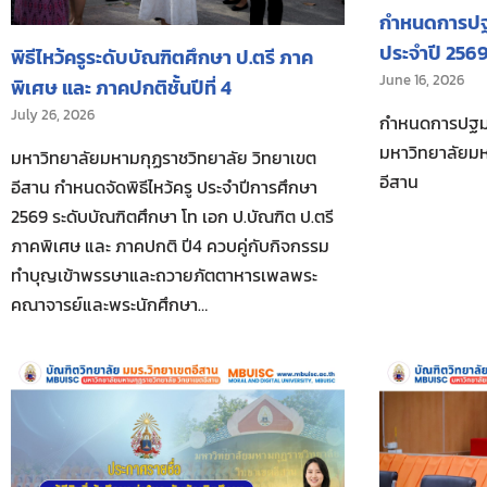
กำหนดการปฐม
ประจำปี 256
พิธีไหว้ครูระดับบัณฑิตศึกษา ป.ตรี ภาค
June 16, 2026
พิเศษ และ ภาคปกติชั้นปีที่ 4
July 26, 2026
กำหนดการปฐมน
มหาวิทยาลัยมห
มหาวิทยาลัยมหามกุฏราชวิทยาลัย วิทยาเขต
อีสาน
อีสาน กำหนดจัดพิธีไหว้ครู ประจำปีการศึกษา
2569 ระดับบัณฑิตศึกษา โท เอก ป.บัณฑิต ป.ตรี
ภาคพิเศษ และ ภาคปกติ ปี4 ควบคู่กับกิจกรรม
ทำบุญเข้าพรรษาและถวายภัตตาหารเพลพระ
คณาจารย์และพระนักศึกษา…