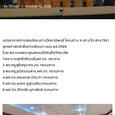
by
นิวัฒนา
October 12, 2025
บรรยากาศการสอบโครงร่างวิทยานิพนธ์ โครงร่าง 3 บท ป.โท สาขาวิชา
พุทธศาสตร์เพื่อการพัฒนา มมร.อส.2568
โดย พระเดชพระคุณคณบดีบัณฑิตวิทยาลัย
1.พระราชสุทธิวชิรเมธี,ผศ.ดร. ประธาน
2.พระครูสุธีปทุมากร,ดร. กรรมการ
3.พระครูวุฒิธรรมสาร,ผศ.ดร. กรรมการ
4.ผศ.ดร.หอมหวล บัวระภา กรรมการ
5.ผศ.ดร.ธนกร ชูสุขเสริม กรรมการ
6.ผศ.ดร.ภัทรชัย อุทาพันธ์ กรรมการ