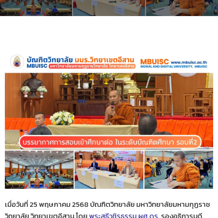
เมื่อวันที่ 25 พฤษภาคม 2568 บัณฑิตวิทยาลัย มหาวิทยาลัยมหามกุฏราช
วิทยาลัย วิทยาเขตอีสาน โดย
พระสุธีวชิรธรรม ผศ.ดร.
รองอธิการบดี