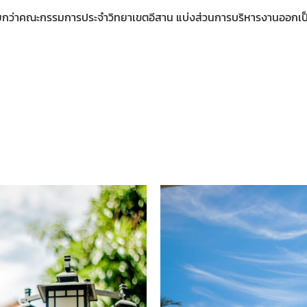
ียกว่าคณะกรรมการประจำวิทยาเขตอีสาน แบ่งส่วนการบริหารงานออกเป็