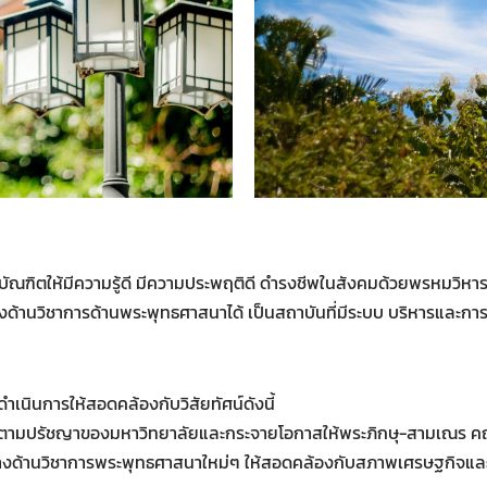
ัณฑิตให้มีความรู้ดี มีความประพฤติดี ดำรงชีพในสังคมด้วยพรหมวิหารธ
ย้งด้านวิชาการด้านพระพุทธศาสนาได้ เป็นสถาบันที่มีระบบ บริหารและก
ำเนินการให้สอดคล้องกับวิสัยทัศน์ดังนี้
ิตามปรัชญาของมหาวิทยาลัยและกระจายโอกาสให้พระภิกษุ-สามเณร คฤหั
ู้ทางด้านวิชาการพระพุทธศาสนาใหม่ๆ ให้สอดคล้องกับสภาพเศรษฐกิจแ