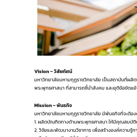
Vision – วิสัยทัศน์
มหาวิทยาลัยมหามกุฏราชวิทยาลัย เป็นสถาบันที่ผลิตบ
พระพุทธศาสนา ที่สามารถชี้นำสังคม และยุติข้อขัดแ
Mission – พันธกิจ
มหาวิทยาลัยมหามกุฏราชวิทยาลัย มีพันธกิจที่จะต้องด
1. ผลิตบัณฑิตทางด้านพระพุทธศาสนา ให้มีคุณสมบัต
2. วิจัยและพัฒนางานวิชาการ เพื่อสร้างองค์ความร