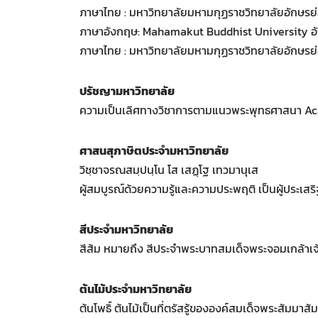
ภาษาไทย : มหาวิทยาลัยมหามกุฏราชวิทยาลัยอักษรย่
ภาษาอังกฤษ: Mahamakut Buddhist University อั
ภาษาไทย : มหาวิทยาลัยมหามกุฏราชวิทยาลัยอักษรย่
ปรัชญามหาวิทยาลัย
ความเป็นเลิศทางวิชาการตามแนวพระพุทธศาสนา A
ศาสนสุภาษิตประจำมหาวิทยาลัย
วิชฺชาจรณสมฺปนฺโน โส เสฏฺโฐ เทวมานุเส
ผู้สมบูรณ์ด้วยความรู้และความประพฤติ เป็นผู้ประเสร
สีประจำมหาวิทยาลัย
สีส้ม หมายถึง สีประจำพระบาทสมเด็จพระจอมเกล้าเจ้
ต้นไม้ประจำมหาวิทยาลัย
ต้นโพธิ์ ต้นไม้เป็นที่ตรัสรู้ขององค์สมเด็จพระสัมมาสั