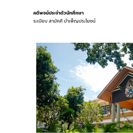
คติพจน์ประจำตัวนักศึกษา
ระเบียบ สามัคคี บำเพ็ญประโยชน์