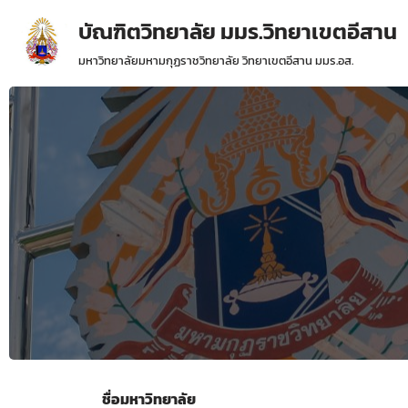
บัณฑิตวิทยาลัย มมร.วิทยาเขตอีสาน
Skip
มหาวิทยาลัยมหามกุฏราชวิทยาลัย วิทยาเขตอีสาน มมร.อส.
to
content
ชื่อมหาวิทยาลัย