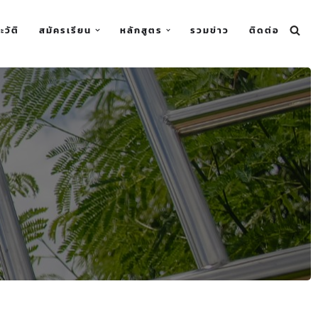
ะวัติ
สมัครเรียน
หลักสูตร
รวมข่าว
ติดต่อ