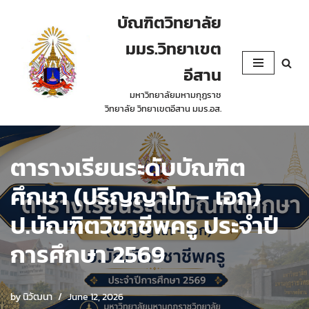
บัณฑิตวิทยาลัย
Skip
มมร.วิทยาเขต
to
content
อีสาน
มหาวิทยาลัยมหามกุฏราช
วิทยาลัย วิทยาเขตอีสาน มมร.อส.
ตารางเรียนระดับบัณฑิต
ศึกษา (ปริญญาโท – เอก)
ป.บัณฑิตวิชาชีพครู ประจำปี
การศึกษา 2569
by
นิวัฒนา
June 12, 2026