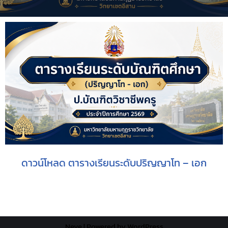
ดาวน์โหลด ตารางเรียนระดับปริญญาโท – เอก
Neve
| Powered by
WordPress